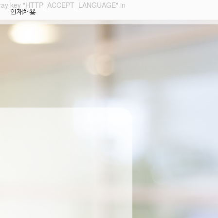
 array key "HTTP_ACCEPT_LANGUAGE" in
인재채용