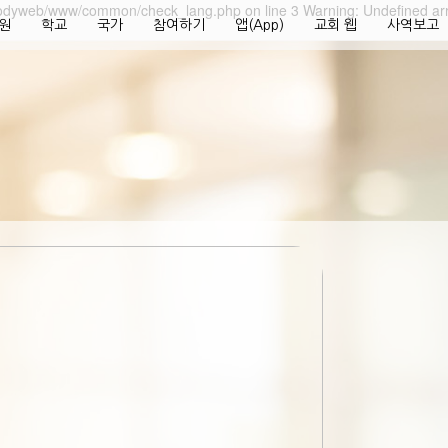
odyweb/www/common/check_lang.php on line 3 Warning: Undefined
원
학교
국가
참여하기
앱(App)
교회 웹
사역보고